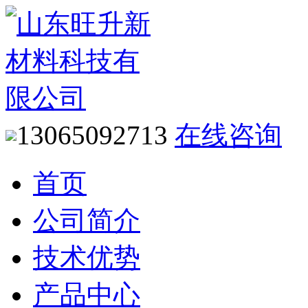
13065092713
在线咨询
首页
公司简介
技术优势
产品中心