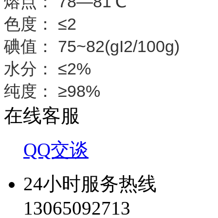
熔点： 78—81℃
色度： ≤2
碘值： 75~82(gI2/100g)
水分： ≤2%
纯度： ≥98%
在线客服
QQ交谈
24小时服务热线
13065092713