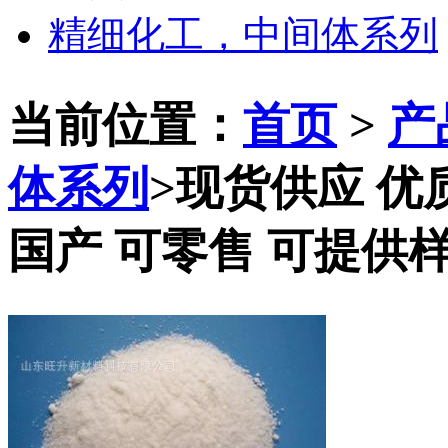
精细化工，中间体系列
当前位置：
首页
>
产
体系列
>
现货供应 优
国产 可零售 可提供