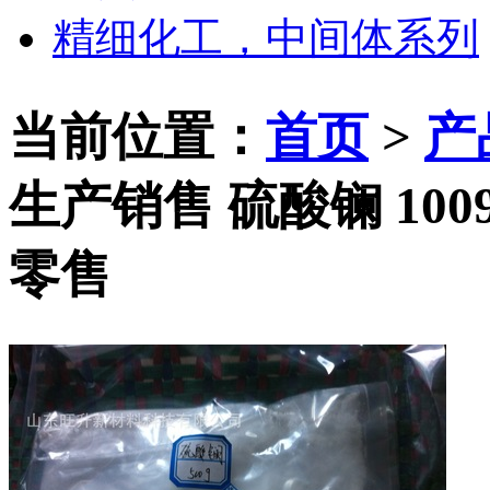
精细化工，中间体系列
当前位置：
首页
>
产
生产销售 硫酸镧 1009
零售