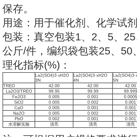
保存。
用途：用于催化剂、化学试
包装：真空包装1、2、5、25
公斤/件，编织袋包装25、50、
理化指标(%)：
La2(SO4)3·xH2O
La2(SO4)3·xH2O
La2(SO4)3
3N
4N
5N
TREO
42.00
42.00
42.00
La2O3/TREO
99.95
99.99
99.99
Fe2O3
0.005
0.001
0.000
SiO2
0.005
0.002
0.001
CaO
0.005
0.001
0.001
Na2O
0.005
0.002
0.001
PbO
0.002
0.001
0.001
水溶解实验
清亮
清亮
清亮