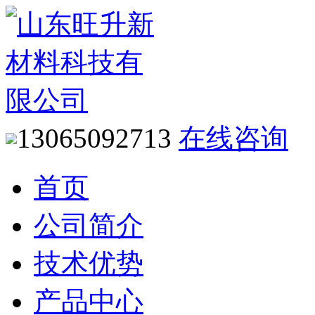
13065092713
在线咨询
首页
公司简介
技术优势
产品中心